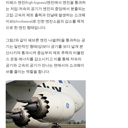
이패스 엔진(high-bypass)엔진에서 엔진을 통과하
는 저압-저속의 공기가 엔진의 중앙에서 분출되는
고압-고속의 제트 출력과 만날때 발생하는 쇼크웨
이브(shockwave)로 인한 엔진소음의 감소를 목적
으로 한 엔진 형태입니다.
그림2와 같이 쉐브론 엔진 나셀(하)을 통과하는 공
기는 일반적인 형태(상)보다 공기를 보다 넓게 분
산시키며 통과시켜 중심부의 제트 추력의 터뷸런
스 운동 에너지를 감소시키고 이를 통해 저속의
공기와 고속의 공기가 만나는 면에서의 쇼크웨이
브를 줄이는 역할을 합니다.