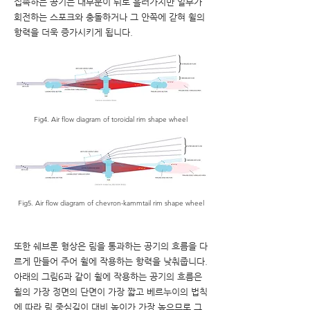
접촉하는 공기는 대부분이 뒤로 흘러가지만 일부가
회전하는 스포크와 충돌하거나 그 안쪽에 갇혀 휠의
항력을 더욱 증가시키게 됩니다.
Fig4. Air flow diagram of toroidal rim shape wheel
Fig5. Air flow diagram of chevron-kammtail rim shape wheel
또한 쉐브론 형상은 림을 통과하는 공기의 흐름을 다
르게 만들어 주어 휠에 작용하는 항력을 낮춰줍니다.
아래의 그림6과 같이 휠에 작용하는 공기의 흐름은
휠의 가장 정면의 단면이 가장 짧고 베르누이의 법칙
에 따라 림 중심길이 대비 높이가 가장 높으므로 그