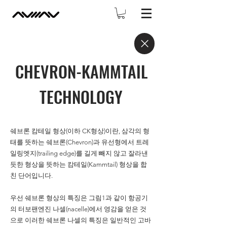
CHEVRON-KAMMTAIL
TECHNOLOGY
쉐브론 캄테일 형상(이하 CK형상)이란, 삼각의 형
태를 뜻하는 쉐브론(Chevron)과 유선형에서 트레
일링엣지(trailing edge)를 길게 빼지 않고 잘라낸
듯한 형상을 뜻하는 캄테일(Kammtail) 형상을 합
친 단어입니다.
우선 쉐브론 형상의 특징은 그림1과 같이 항공기
의 터보팬엔진 나셀(nacelle)에서 영감을 얻은 것
으로 이러한 쉐브론 나셀의 특징은 일반적인 고바