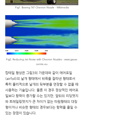
Fig1. Boeing 747 Chevron Nozzle - Wikimedia
Fig2. Reducing Jet Noise with Chevron Nozzles -
www.gauss-
centre.eu
캄테일 형상은 그림3의 가운데와 같이 에어포일
(airfoil)의 날개 형태에서 뒤쪽을 잘라낸 형태로서
특히 물리적으로 날개의 뒷부분을 연장할 수 없을 때
사용하는 기술입니다. 물론 이 경우 정상적인 에어포
일보다 항력이 증가할 수는 있지만, 앞뒤의 리딩엣지
와 트레일링엣지가 큰 차이가 없는 타원형태의 대칭
형이거나 비슷한 형태의 경우보다는 항력을 줄일 수
있는 장점이 있습니다.