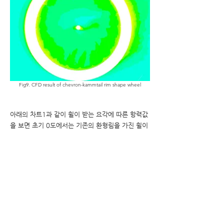
Fig9. CFD result of chevron-kammtail rim shape wheel
아래의 차트1과 같이 휠이 받는 요각에 따른 항력값
을 보면 초기 0도에서는 기존의 환형림을 가진 휠이
더 나은 항력수치를 보여주지만 요각이 진행될수록
스포크에 의한 항력이 증가하며 높은 요각에서는 대
부분 CK림으로 만든 휠이 더 좋은(낮은) 항력값을
보여줍니다.