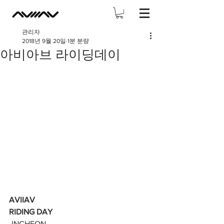
관리자
2018년 9월 20일
1분 분량
아비아브 라이딩데이
AVIIAV 
RIDING DAY
-INCHEON-