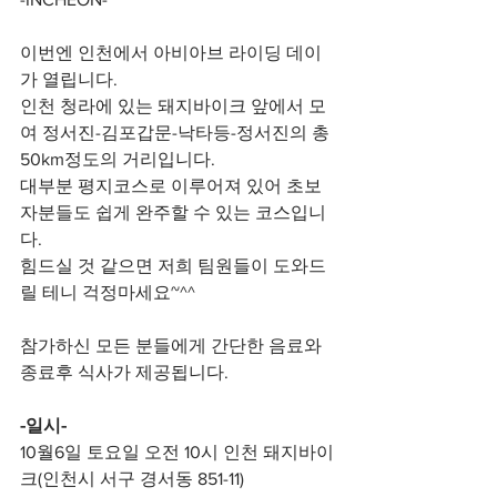
이번엔 인천에서 아비아브 라이딩 데이
가 열립니다.
인천 청라에 있는 돼지바이크 앞에서 모
여 정서진-김포갑문-낙타등-정서진의 총 
50km정도의 거리입니다.
대부분 평지코스로 이루어져 있어 초보
자분들도 쉽게 완주할 수 있는 코스입니
다.
힘드실 것 같으면 저희 팀원들이 도와드
릴 테니 걱정마세요~^^
참가하신 모든 분들에게 간단한 음료와 
종료후 식사가 제공됩니다.
-일시-
10월6일 토요일 오전 10시 인천 돼지바이
크(인천시 서구 경서동 851-11)