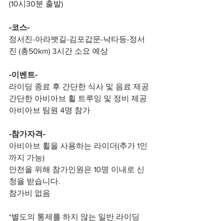
(10시30분 출발)
-코스-
정서진-아라뱃길-김포갑문-낙타등-정서
진 (총50km) 3시간 소요 예상
-이벤트-
라이딩 종료 후 간단한 식사 및 음료 제공
간단한 아비아브 휠 트루잉 및 정비 제공
아비아브 팀원 4명 참가
-참가자격-
아비아브 휠을 사용하는 라이더(추가 1인
까지 가능)
안전을 위해 참가인원은 10명 이내로 신
청을 받습니다.
참가비 없음
*별도의 통제를 하지 않는 일반 라이딩 